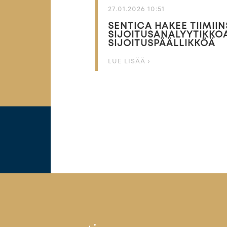
27.01.2026 10:51
SENTICA HAKEE TIIMIIN
SIJOITUSANALYYTIKKOA
SIJOITUSPÄÄLLIKKÖÄ
LUE LISÄÄ ›