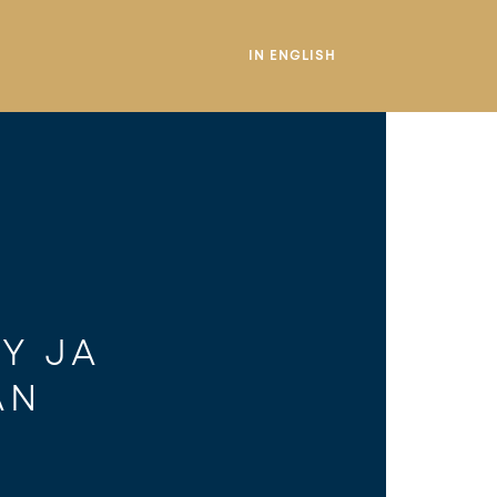
IN ENGLISH
Y JA 
AN 