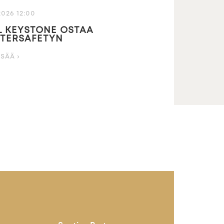
2026 12:00
 KEYSTONE OSTAA
TERSAFETYN
ISÄÄ ›