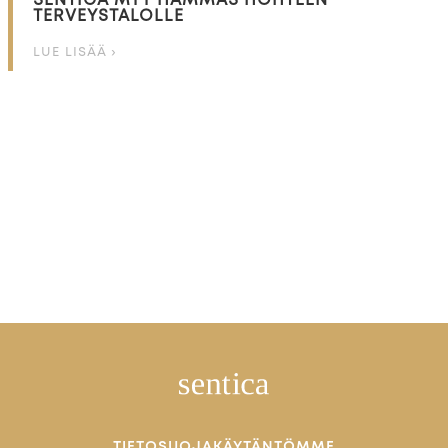
TERVEYSTALOLLE
LUE LISÄÄ ›
TIETOSUOJAKÄYTÄNTÖMME