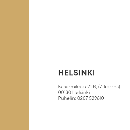
HELSINKI
Kasarmikatu 21 B, (7. kerros)
00130 Helsinki
Puhelin: 0207 529610