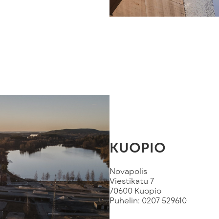
KUOPIO
Novapolis
Viestikatu 7
70600 Kuopio
Puhelin: 0207 529610