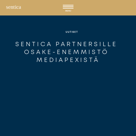
Hyppää
sisältöön
MENU
UUTISET
SENTICA PARTNERSILLE 
OSAKE-ENEMMISTÖ 
MEDIAPEXISTÄ