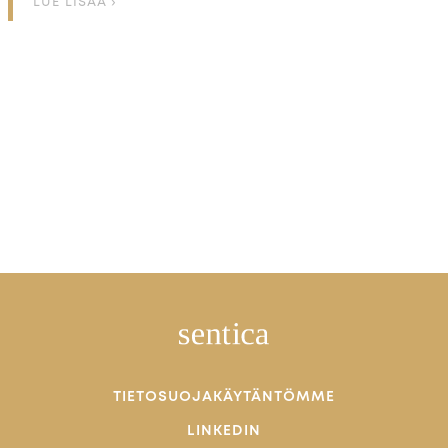
LUE LISÄÄ ›
TIETOSUOJAKÄYTÄNTÖMME
LINKEDIN