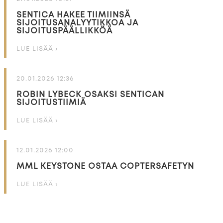
SENTICA HAKEE TIIMIINSÄ
SIJOITUSANALYYTIKKOA JA
SIJOITUSPÄÄLLIKKÖÄ
LUE LISÄÄ ›
20.01.2026 12:36
ROBIN LYBECK OSAKSI SENTICAN
SIJOITUSTIIMIÄ
LUE LISÄÄ ›
12.01.2026 12:00
MML KEYSTONE OSTAA COPTERSAFETYN
LUE LISÄÄ ›