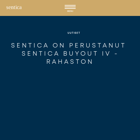
Hyppää
sisältöön
MENU
UUTISET
SENTICA ON PERUSTANUT 
SENTICA BUYOUT IV -
RAHASTON