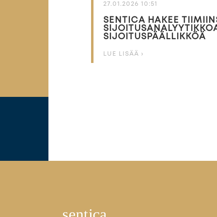
27.01.2026 10:51
SENTICA HAKEE TIIMIIN
SIJOITUSANALYYTIKKOA
SIJOITUSPÄÄLLIKKÖÄ
LUE LISÄÄ ›