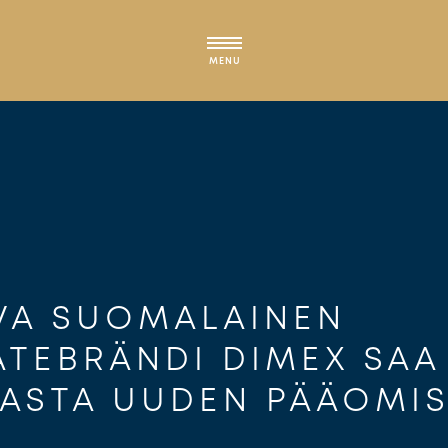
MENU
VA SUOMALAINEN 
TEBRÄNDI DIMEX SAA
CASTA UUDEN PÄÄOMI