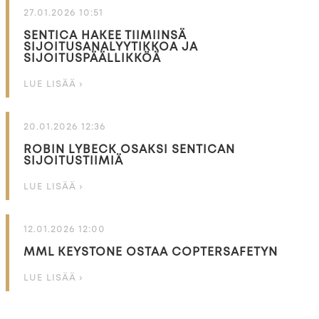
27.01.2026 10:51
SENTICA HAKEE TIIMIINSÄ
SIJOITUSANALYYTIKKOA JA
SIJOITUSPÄÄLLIKKÖÄ
LUE LISÄÄ ›
20.01.2026 12:36
ROBIN LYBECK OSAKSI SENTICAN
SIJOITUSTIIMIÄ
LUE LISÄÄ ›
12.01.2026 12:00
MML KEYSTONE OSTAA COPTERSAFETYN
LUE LISÄÄ ›