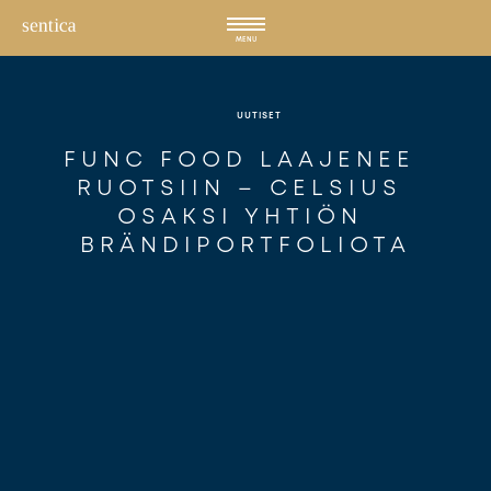
Hyppää
sisältöön
MENU
UUTISET
FUNC FOOD LAAJENEE 
RUOTSIIN – CELSIUS 
OSAKSI YHTIÖN 
BRÄNDIPORTFOLIOTA