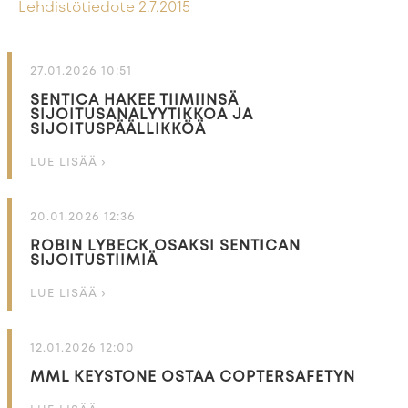
Lehdistötiedote 2.7.2015
27.01.2026 10:51
SENTICA HAKEE TIIMIINSÄ
SIJOITUSANALYYTIKKOA JA
SIJOITUSPÄÄLLIKKÖÄ
LUE LISÄÄ ›
20.01.2026 12:36
ROBIN LYBECK OSAKSI SENTICAN
SIJOITUSTIIMIÄ
LUE LISÄÄ ›
12.01.2026 12:00
MML KEYSTONE OSTAA COPTERSAFETYN