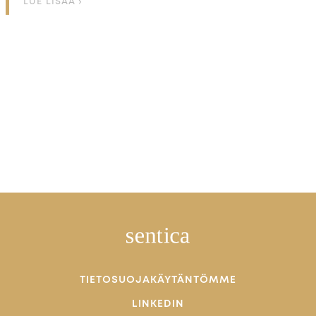
LUE LISÄÄ ›
TIETOSUOJAKÄYTÄNTÖMME
LINKEDIN