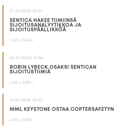
27.01.2026 10:51
SENTICA HAKEE TIIMIINSÄ
SIJOITUSANALYYTIKKOA JA
SIJOITUSPÄÄLLIKKÖÄ
LUE LISÄÄ ›
20.01.2026 12:36
ROBIN LYBECK OSAKSI SENTICAN
SIJOITUSTIIMIÄ
LUE LISÄÄ ›
12.01.2026 12:00
MML KEYSTONE OSTAA COPTERSAFETYN
LUE LISÄÄ ›