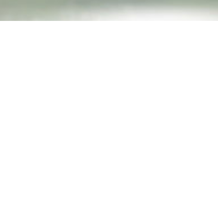
Esittely kohteesta