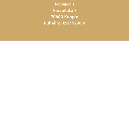
Novapolis
Viestikatu 7
70600 Kuopio
Puhelin: 0207 529610