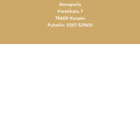
Novapolis
Viestikatu 7
70600 Kuopio
Puhelin: 0207 529610