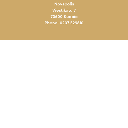
Novapolis
Viestikatu 7
70600 Kuopio
Phone: 0207 529610